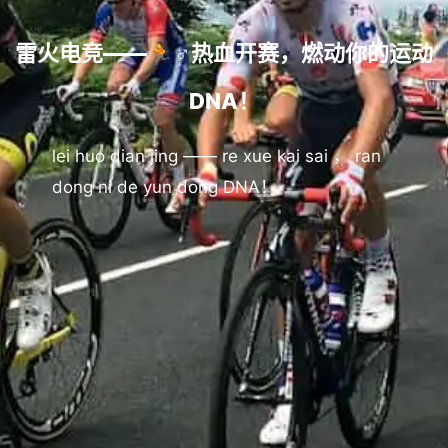
雷火电竞——🏃♂️热血开赛，燃动你的运动
DNA！
lei huo dian jing ——️ re xue kai sai ， ran
dong ni de yun dong DNA！