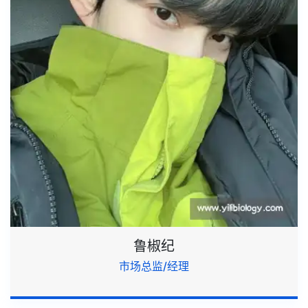
鲁椒纪
市场总监/经理