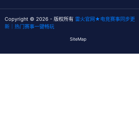
Copyright © 2026 - 版权所有
雷火官网★电竞赛事同步更
新｜热门赛事一键畅玩
SiteMap