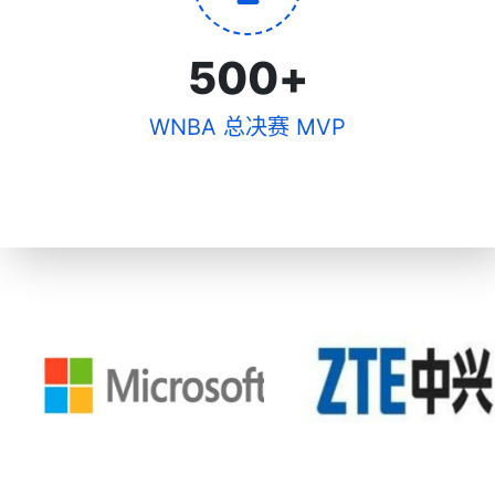
500
+
WNBA 总决赛 MVP