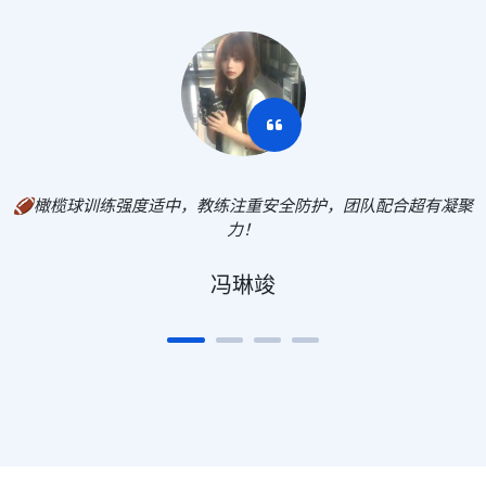
雷火电竞vip——在滑雪场教练一对一教学
技巧，体验感满分！⛷️
申梓珊
，团队配合超有凝聚