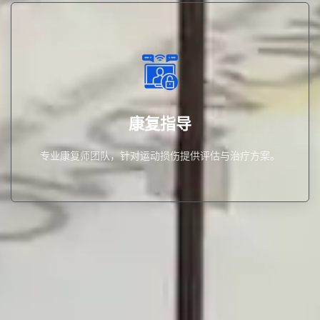
专业康复师团队，针对运动损伤提供评估与治疗方案。
康复指导
康复指导
专业康复师团队，针对运动损伤提供评估与治疗方案。