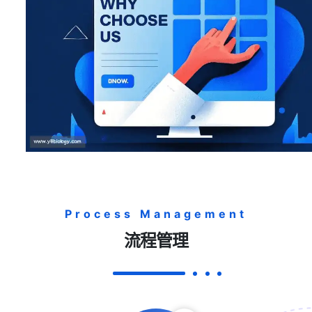
Process Management
流程管理