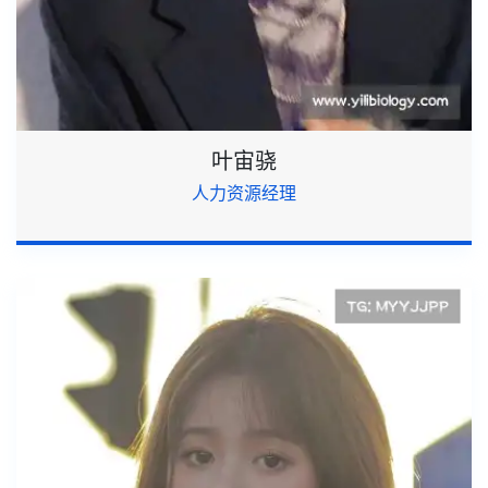
叶宙骁
人力资源经理